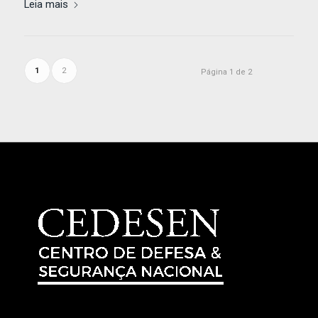
Leia mais
1
2
Página 1 de 2