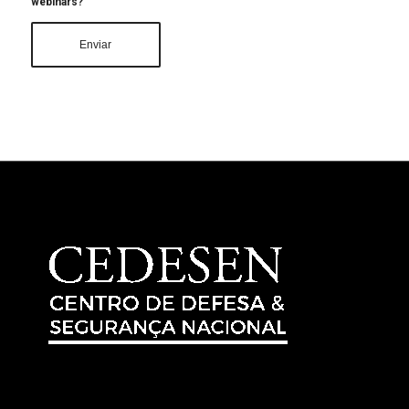
webinars?