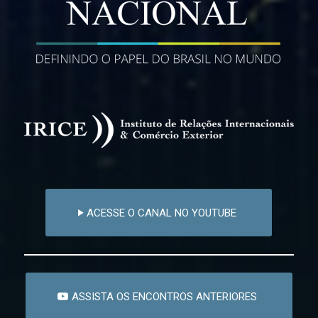
ACESSE O CANAL NO YOUTUBE
ASSISTA OS ENCONTROS ANTERIORES