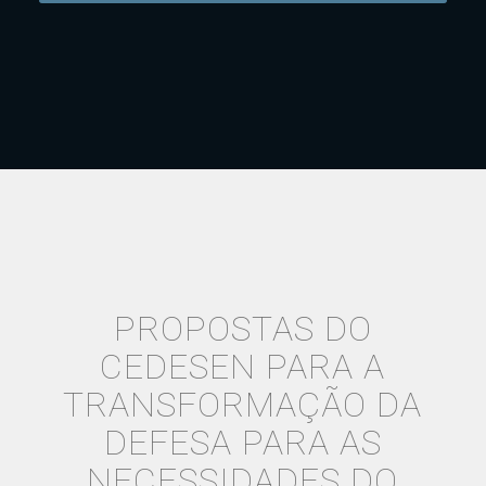
PROPOSTAS DO
CEDESEN PARA A
TRANSFORMAÇÃO DA
DEFESA PARA AS
NECESSIDADES DO