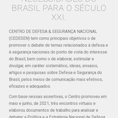
BRASIL PARA O SÉCULO
XXI.
CENTRO DE DEFESA & SEGURANÇA NACIONAL
(CEDESEN) tem como principais objetivos o de
promover o debate de temas relacionados à defesa e
à segurança nacionais do ponto de vista do interesse
do Brasil, bem como o de elaborar, estimular e
divulgar, em caráter sistemático, ideias, ensaios,
artigos e pesquisas sobre Defesa e Segurança do
Brasil, pelos meios de comunicação mais efetivos,
eficazes e adequados.
Com base nessas assertivas, o Centro promoveu em
maio e junho, de 2021, três encontros virtuais e
elaborou documentos de trabalho para analisar e
debater a Política e a Estratégia Nacional de Defesa.