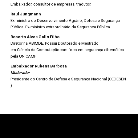
Embaixador, consultor de empresas, tradutor.
Raul Jungmann
Ex-ministro do Desenvolvimento Agrário, Defesa e Segurança
Pública. Ex-ministro extraordinário da Segurança Pública.
Roberto Alves Gallo Filho
Diretor na ABIMDE. Possui Doutorado e Mestrado
em Ciência da Computaçãocom foco em segurança cibernética
pela UNICAMP
Embaixador Rubens Barbosa
Moderador
Presidente do Centro de Defesa e Segurança Nacional (CEDESEN
)