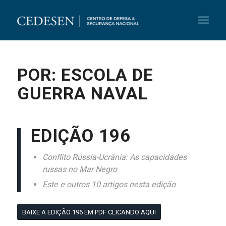
POR: ESCOLA DE
GUERRA NAVAL
EDIÇÃO 196
Conflito Rússia-Ucrânia: As capacidades
russas no Mar Negro
Este e outros 10 artigos nesta edição
BAIXE A EDIÇÃO 196 EM PDF CLICANDO AQUI