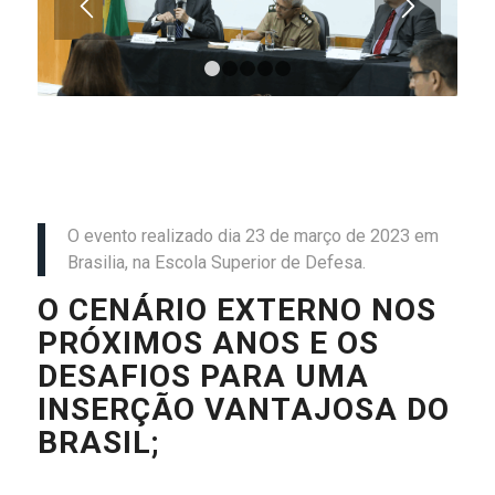
1
2
3
4
5
O evento realizado dia 23 de março de 2023 em
Brasilia, na Escola Superior de Defesa.
O CENÁRIO EXTERNO NOS
PRÓXIMOS ANOS E OS
DESAFIOS PARA UMA
INSERÇÃO VANTAJOSA DO
BRASIL
;
-Pano de fundo (nova economia e mundo dividido)