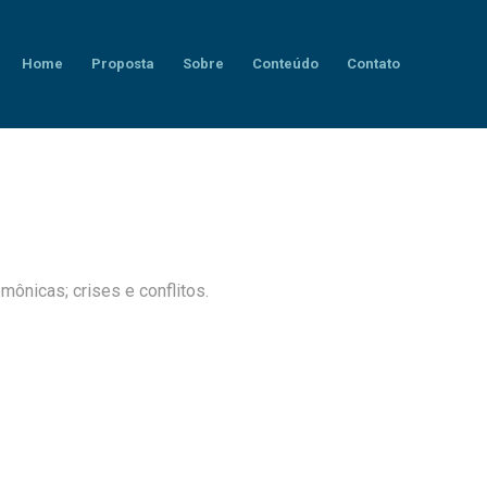
Home
Proposta
Sobre
Conteúdo
Contato
nicas; crises e conflitos.